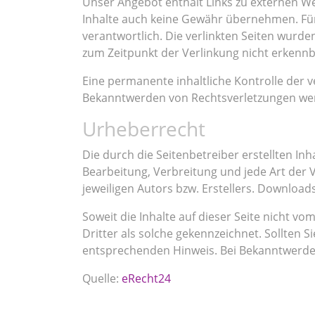
Unser Angebot enthält Links zu externen Web
Inhalte auch keine Gewähr übernehmen. Für di
verantwortlich. Die verlinkten Seiten wurd
zum Zeitpunkt der Verlinkung nicht erkennb
Eine permanente inhaltliche Kontrolle der v
Bekanntwerden von Rechtsverletzungen wer
Urheberrecht
Die durch die Seitenbetreiber erstellten In
Bearbeitung, Verbreitung und jede Art der
jeweiligen Autors bzw. Erstellers. Download
Soweit die Inhalte auf dieser Seite nicht v
Dritter als solche gekennzeichnet. Sollten
entsprechenden Hinweis. Bei Bekanntwerde
Quelle:
eRecht24