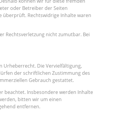
. Deshalb können wir für diese fremden
ieter oder Betreiber der Seiten
e überprüft. Rechtswidrige Inhalte waren
ner Rechtsverletzung nicht zumutbar. Bei
 Urheberrecht. Die Vervielfältigung,
ürfen der schriftlichen Zustimmung des
kommerziellen Gebrauch gestattet.
ter beachtet. Insbesondere werden Inhalte
werden, bitten wir um einen
gehend entfernen.