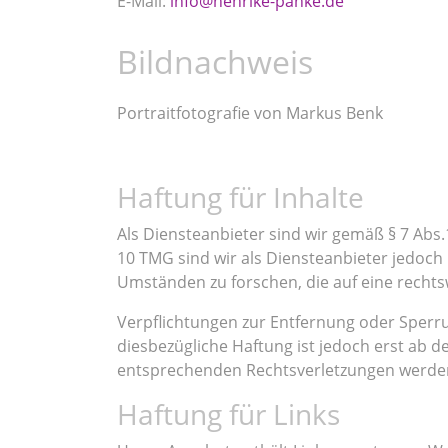
E-Mail:
info@henrike-panke.de
Bildnachweis
Portraitfotografie von Markus Benk
Haftung für Inhalte
Als Diensteanbieter sind wir gemäß § 7 Abs.
10 TMG sind wir als Diensteanbieter jedoch
Umständen zu forschen, die auf eine rechtsw
Verpflichtungen zur Entfernung oder Sperr
diesbezügliche Haftung ist jedoch erst ab 
entsprechenden Rechtsverletzungen werden
Haftung für Links