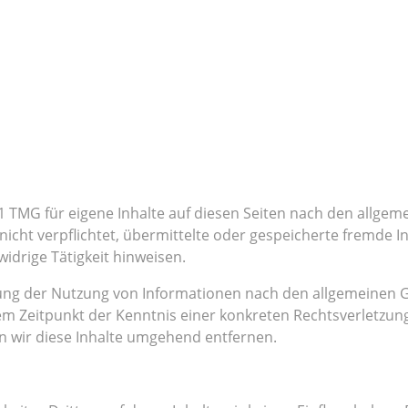
1 TMG für eigene Inhalte auf diesen Seiten nach den allgem
 nicht verpflichtet, übermittelte oder gespeicherte fremde
idrige Tätigkeit hinweisen.
ung der Nutzung von Informationen nach den allgemeinen G
dem Zeitpunkt der Kenntnis einer konkreten Rechtsverletzu
 wir diese Inhalte umgehend entfernen.