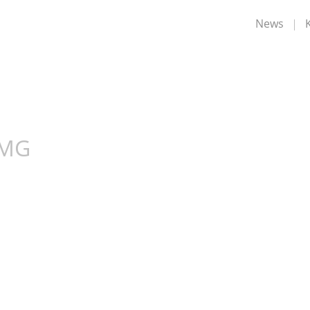
News
TMG